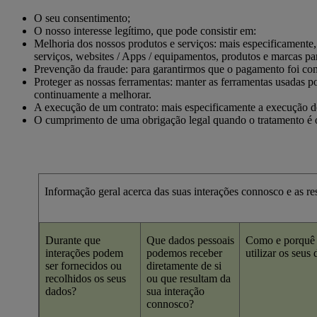
O seu consentimento;
O nosso interesse legítimo, que pode consistir em:
Melhoria dos nossos produtos e serviços: mais especificamente,
serviços, websites / Apps / equipamentos, produtos e marcas p
Prevenção da fraude: para garantirmos que o pagamento foi con
Proteger as nossas ferramentas: manter as ferramentas usadas p
continuamente a melhorar.
A execução de um contrato: mais especificamente a execução do
O cumprimento de uma obrigação legal quando o tratamento é ob
Informação geral acerca das suas interações connosco e as re
Durante que
Que dados pessoais
Como e porquê
interações podem
podemos receber
utilizar os seus
ser fornecidos ou
diretamente de si
recolhidos os seus
ou que resultam da
dados?
sua interação
connosco?