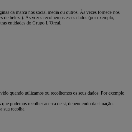
ginas da marca nos social media ou outros. Às vezes fornece-nos
ões de beleza). Às vezes recolhemos esses dados (por exemplo,
utras entidades do Grupo L’Oréal.
olvido quando utilizamos ou recolhemos os seus dados. Por exemplo,
s que podemos recolher acerca de si, dependendo da situação.
a sua recolha.