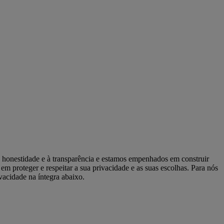
 honestidade e à transparência e estamos empenhados em construir
 proteger e respeitar a sua privacidade e as suas escolhas. Para nós
vacidade na íntegra abaixo.