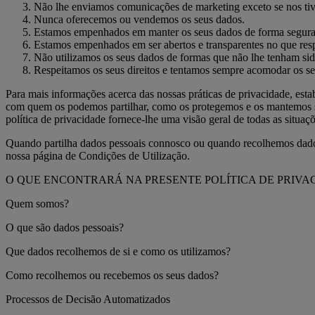
Não lhe enviamos comunicações de marketing exceto se nos tiv
Nunca oferecemos ou vendemos os seus dados.
Estamos empenhados em manter os seus dados de forma segura e
Estamos empenhados em ser abertos e transparentes no que res
Não utilizamos os seus dados de formas que não lhe tenham si
Respeitamos os seus direitos e tentamos sempre acomodar os se
Para mais informações acerca das nossas práticas de privacidade, est
com quem os podemos partilhar, como os protegemos e os mantemos segu
política de privacidade fornece-lhe uma visão geral de todas as situ
Quando partilha dados pessoais connosco ou quando recolhemos dados 
nossa página de Condições de Utilização.
O QUE ENCONTRARÁ NA PRESENTE POLÍTICA DE PRIVA
Quem somos?
O que são dados pessoais?
Que dados recolhemos de si e como os utilizamos?
Como recolhemos ou recebemos os seus dados?
Processos de Decisão Automatizados