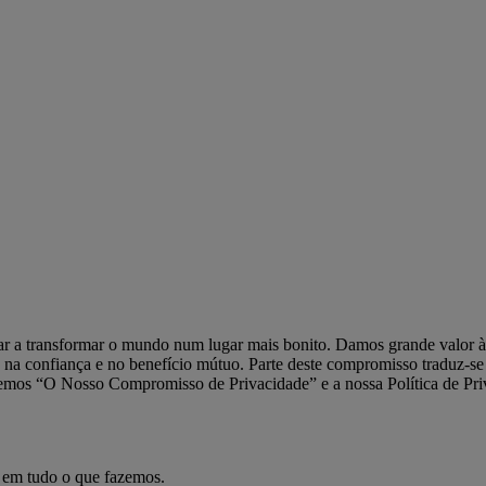
ar a transformar o mundo num lugar mais bonito. Damos grande valor à
a confiança e no benefício mútuo. Parte deste compromisso traduz-se em
lecemos “O Nosso Compromisso de Privacidade” e a nossa Política de Pri
s em tudo o que fazemos.