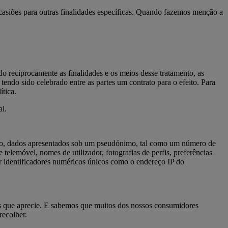
casiões para outras finalidades específicas. Quando fazemos menção a
o reciprocamente as finalidades e os meios desse tratamento, as
 tendo sido celebrado entre as partes um contrato para o efeito. Para
ítica.
l.
plo, dados apresentados sob um pseudónimo, tal como um número de
telemóvel, nomes de utilizador, fotografias de perfis, preferências
ir identificadores numéricos únicos como o endereço IP do
tos que aprecie. E sabemos que muitos dos nossos consumidores
recolher.