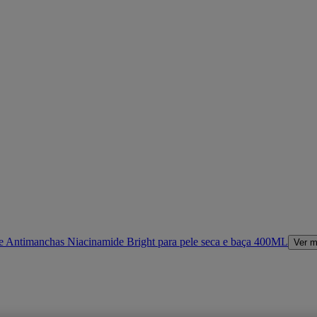
e Antimanchas Niacinamide Bright para pele seca e baça 400ML
Ver m