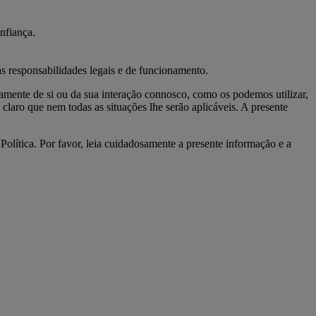
nfiança.
s responsabilidades legais e de funcionamento.
amente de si ou da sua interação connosco, como os podemos utilizar,
laro que nem todas as situações lhe serão aplicáveis. A presente
lítica. Por favor, leia cuidadosamente a presente informação e a