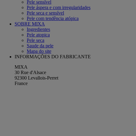
Pele sensível
Pele áspera e com irregularidades
Pele seca e sensível
Pele com tendência atópica
SOBRE MIXA
Ingredientes
Pele atopica
Pele seca
Saude da pele
Mapa do site
INFORMAÇÕES DO FABRICANTE
MIXA
30 Rue d'Alsace
92300 Levallois-Perret
France