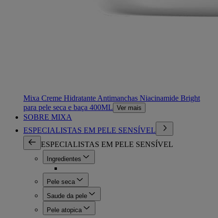
Mixa Creme Hidratante Antimanchas Niacinamide Bright
para pele seca e baça 400ML
Ver mais
SOBRE MIXA
ESPECIALISTAS EM PELE SENSÍVEL
ESPECIALISTAS EM PELE SENSÍVEL
Ingredientes
Pele seca
Saude da pele
Pele atopica