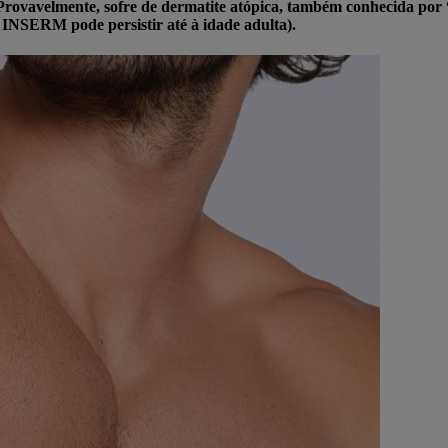
ovavelmente, sofre de dermatite atópica, também conhecida por “
 INSERM pode persistir até à idade adulta).