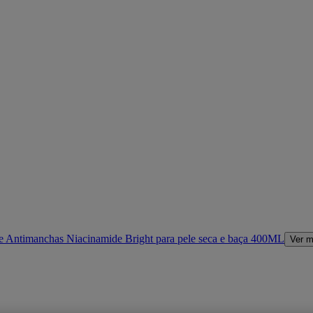
e Antimanchas Niacinamide Bright para pele seca e baça 400ML
Ver m