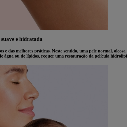
e suave e hidratada
os e das melhores práticas. Neste sentido, uma pele normal, oleosa
de água ou de lípidos, requer uma restauração da película hidrolip