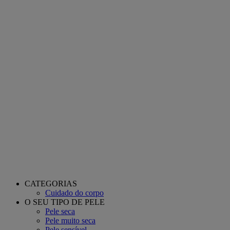
CATEGORIAS
Cuidado do corpo
O SEU TIPO DE PELE
Pele seca
Pele muito seca
Pele sensível