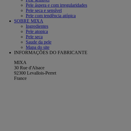
Pele áspera e com irregularidades
Pele seca e sensível
Pele com tendência atópica
SOBRE MIXA
Ingredientes
Pele atopica
Pele seca
Saude da pele
Mapa do site
INFORMAÇÕES DO FABRICANTE
MIXA
30 Rue d'Alsace
92300 Levallois-Perret
France