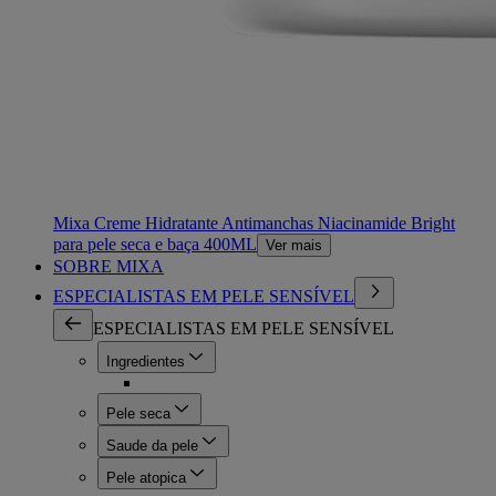
Mixa Creme Hidratante Antimanchas Niacinamide Bright
para pele seca e baça 400ML
Ver mais
SOBRE MIXA
ESPECIALISTAS EM PELE SENSÍVEL
ESPECIALISTAS EM PELE SENSÍVEL
Ingredientes
Pele seca
Saude da pele
Pele atopica