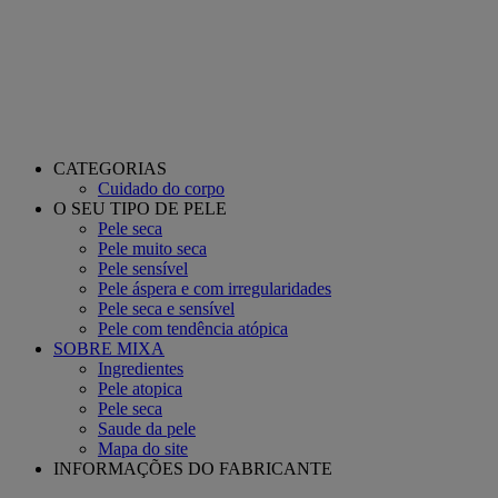
CATEGORIAS
Cuidado do corpo
O SEU TIPO DE PELE
Pele seca
Pele muito seca
Pele sensível
Pele áspera e com irregularidades
Pele seca e sensível
Pele com tendência atópica
SOBRE MIXA
Ingredientes
Pele atopica
Pele seca
Saude da pele
Mapa do site
INFORMAÇÕES DO FABRICANTE