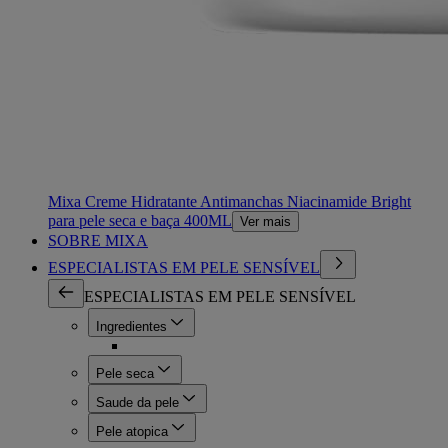
Mixa Creme Hidratante Antimanchas Niacinamide Bright
para pele seca e baça 400ML
Ver mais
SOBRE MIXA
ESPECIALISTAS EM PELE SENSÍVEL
ESPECIALISTAS EM PELE SENSÍVEL
Ingredientes
Pele seca
Saude da pele
Pele atopica