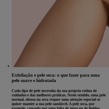
Exfoliação e pele seca: o que fazer para uma
pele suave e hidratada
Cada tipo de pele necessita da sua própria rotina de
cuidados e das melhores práticas. Neste sentido, uma pele
normal, oleosa ou seca requer uma atenção especial se
quiser manter a sua pele saudável. A pele seca, por
exemplo, causada por uma falta de água ou de lípidos,