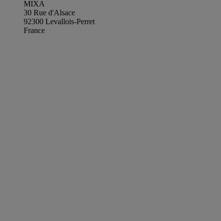
MIXA
30 Rue d'Alsace
92300 Levallois-Perret
France