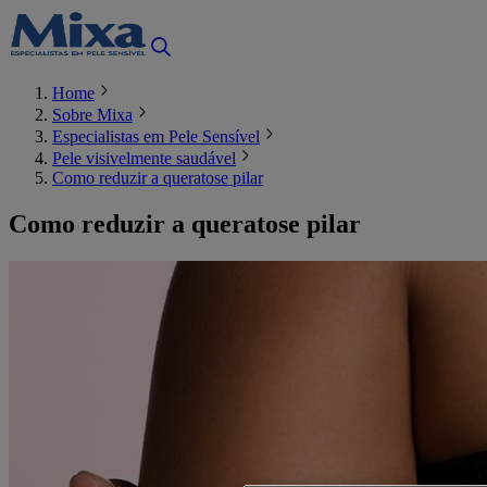
Home
Sobre Mixa
Especialistas em Pele Sensível
Pele visivelmente saudável
Como reduzir a queratose pilar
Como reduzir a queratose pilar