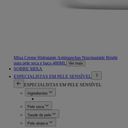
Mixa Creme Hidratante Antimanchas Niacinamide Bright
para pele seca e baça 400ML
Ver mais
SOBRE MIXA
ESPECIALISTAS EM PELE SENSÍVEL
ESPECIALISTAS EM PELE SENSÍVEL
Ingredientes
Pele seca
Saude da pele
Pele atopica