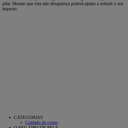
pilar. Mesmo que esta não desapareça poderá ajudar a reduzir o seu
impacto.
CATEGORIAS
Cuidado do corpo
O SEU TIPO DE PELE