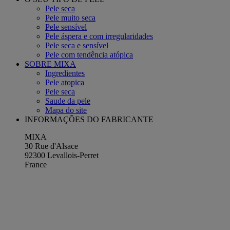
Pele seca
Pele muito seca
Pele sensível
Pele áspera e com irregularidades
Pele seca e sensível
Pele com tendência atópica
SOBRE MIXA
Ingredientes
Pele atopica
Pele seca
Saude da pele
Mapa do site
INFORMAÇÕES DO FABRICANTE
MIXA
30 Rue d'Alsace
92300 Levallois-Perret
France