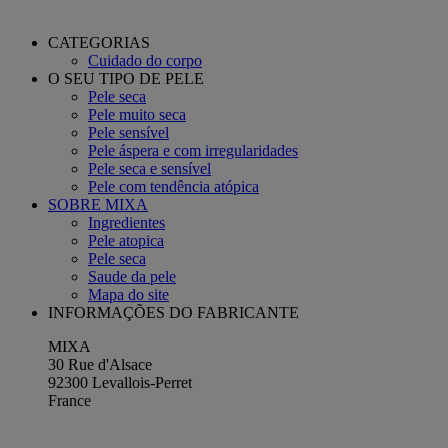
CATEGORIAS
Cuidado do corpo
O SEU TIPO DE PELE
Pele seca
Pele muito seca
Pele sensível
Pele áspera e com irregularidades
Pele seca e sensível
Pele com tendência atópica
SOBRE MIXA
Ingredientes
Pele atopica
Pele seca
Saude da pele
Mapa do site
INFORMAÇÕES DO FABRICANTE
MIXA
30 Rue d'Alsace
92300 Levallois-Perret
France