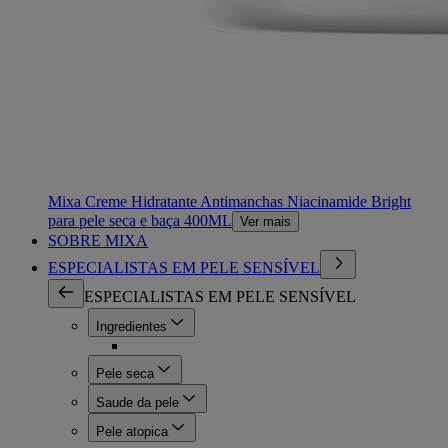
Mixa Creme Hidratante Antimanchas Niacinamide Bright
para pele seca e baça 400ML
Ver mais
SOBRE MIXA
ESPECIALISTAS EM PELE SENSÍVEL
ESPECIALISTAS EM PELE SENSÍVEL
Ingredientes
Pele seca
Saude da pele
Pele atopica