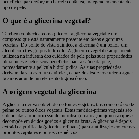
benefícios para reforçar a barreira cutânea, independentemente do
tipo de pele.
O que é a glicerina vegetal?
Também conhecida como glicerol, a glicerina vegetal é um
composto que está naturalmente presente em óleos e gorduras
vegetais. Do ponto de vista químico, a glicerina é um poliol, um
álcool com três grupos hidroxilo. A glicerina vegetal é amplamente
utilizada na indústria dos cuidados da pele pelas suas propriedades
hidratantes e pelos seus benefícios para a saúde da pele,
nomeadamente a película hidrolipídica. As suas propriedades
derivam da sua estrutura química, capaz de absorver e reter a água:
falamos aqui de um elemento higroscópico.
A origem vegetal da glicerina
A glicerina deriva sobretudo de fontes vegetais, tais como o óleo de
palma ou outros óleos vegetais. Estas matérias-primas vegetais são
submetidas a um processo de hidrólise (uma reação química) que as
decompõe em ácidos gordos e glicerina bruta. A glicerina é depois
extraída e purificada (glicerina refinada) para a utilização em cremes,
produtos capilares e outros cosméticos.