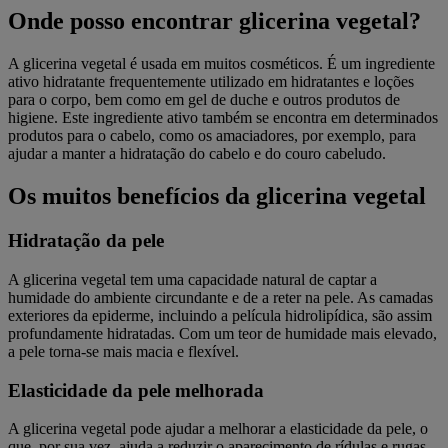
Onde posso encontrar glicerina vegetal?
A glicerina vegetal é usada em muitos cosméticos. É um ingrediente
ativo hidratante frequentemente utilizado em hidratantes e loções
para o corpo, bem como em gel de duche e outros produtos de
higiene. Este ingrediente ativo também se encontra em determinados
produtos para o cabelo, como os amaciadores, por exemplo, para
ajudar a manter a hidratação do cabelo e do couro cabeludo.
Os muitos benefícios da glicerina vegetal
Hidratação da pele
A glicerina vegetal tem uma capacidade natural de captar a
humidade do ambiente circundante e de a reter na pele. As camadas
exteriores da epiderme, incluindo a película hidrolipídica, são assim
profundamente hidratadas. Com um teor de humidade mais elevado,
a pele torna-se mais macia e flexível.
Elasticidade da pele melhorada
A glicerina vegetal pode ajudar a melhorar a elasticidade da pele, o
que, por sua vez, ajuda a reduzir o aparecimento de rídulas e rugas.