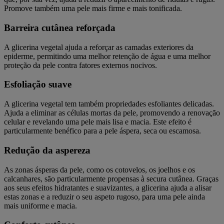
Promove também uma pele mais firme e mais tonificada.
Barreira cutânea reforçada
A glicerina vegetal ajuda a reforçar as camadas exteriores da
epiderme, permitindo uma melhor retenção de água e uma melhor
proteção da pele contra fatores externos nocivos.
Esfoliação suave
A glicerina vegetal tem também propriedades esfoliantes delicadas.
Ajuda a eliminar as células mortas da pele, promovendo a renovação
celular e revelando uma pele mais lisa e macia. Este efeito é
particularmente benéfico para a pele áspera, seca ou escamosa.
Redução da aspereza
As zonas ásperas da pele, como os cotovelos, os joelhos e os
calcanhares, são particularmente propensas à secura cutânea. Graças
aos seus efeitos hidratantes e suavizantes, a glicerina ajuda a alisar
estas zonas e a reduzir o seu aspeto rugoso, para uma pele ainda
mais uniforme e macia.