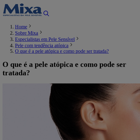
Home
Sobre Mixa
Especialistas em Pele Sensível
Pele com tendência atópica
O que é a pele atópica e como pode ser tratada?
O que é a pele atópica e como pode ser
tratada?