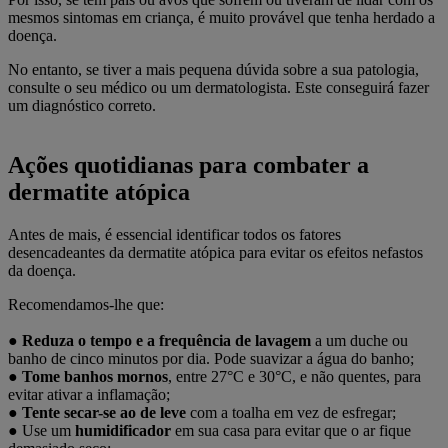
mesmos sintomas em criança, é muito provável que tenha herdado a
doença.
No entanto, se tiver a mais pequena dúvida sobre a sua patologia,
consulte o seu médico ou um dermatologista. Este conseguirá fazer
um diagnóstico correto.
Ações quotidianas para combater a
dermatite atópica
Antes de mais, é essencial identificar todos os fatores
desencadeantes da dermatite atópica para evitar os efeitos nefastos
da doença.
Recomendamos-lhe que:
●
Reduza o tempo e a frequência de lavagem
a um duche ou
banho de cinco minutos por dia. Pode suavizar a água do banho;
●
Tome banhos mornos
, entre 27°C e 30°C, e não quentes, para
evitar ativar a inflamação;
●
Tente secar-se ao de leve
com a toalha em vez de esfregar;
●
Use um
humidificador
em sua casa para evitar que o ar fique