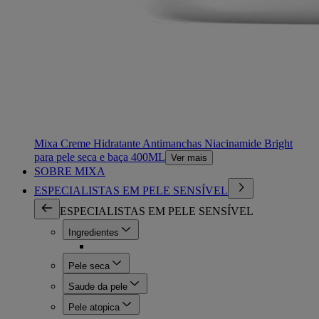
Mixa Creme Hidratante Antimanchas Niacinamide Bright
para pele seca e baça 400ML
Ver mais
SOBRE MIXA
ESPECIALISTAS EM PELE SENSÍVEL
ESPECIALISTAS EM PELE SENSÍVEL
Ingredientes
Pele seca
Saude da pele
Pele atopica