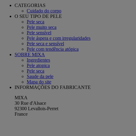
CATEGORIAS
Cuidado do corpo
O SEU TIPO DE PELE
Pele seca
Pele muito seca
Pele sensível
Pele áspera e com irregularidades
Pele seca e sensível
Pele com tendência atópica
SOBRE MIXA
Ingredientes
Pele atopica
Pele seca
Saude da pele
Mapa do site
INFORMAÇÕES DO FABRICANTE
MIXA
30 Rue d'Alsace
92300 Levallois-Perret
France