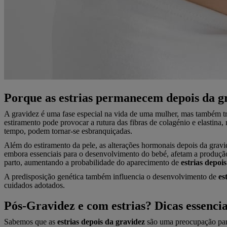
Porque as estrias permanecem depois da g
A gravidez é uma fase especial na vida de uma mulher, mas também tr
estiramento pode provocar a rutura das fibras de colagénio e elastina,
tempo, podem tornar-se esbranquiçadas.
Além do estiramento da pele, as alterações hormonais depois da gravi
embora essenciais para o desenvolvimento do bebé, afetam a produção d
parto, aumentando a probabilidade do aparecimento de
estrias depoi
A predisposição genética também influencia o desenvolvimento de
es
cuidados adotados.
Pós-Gravidez e com estrias? Dicas essenci
Sabemos que as
estrias depois da gravidez
são uma preocupação para