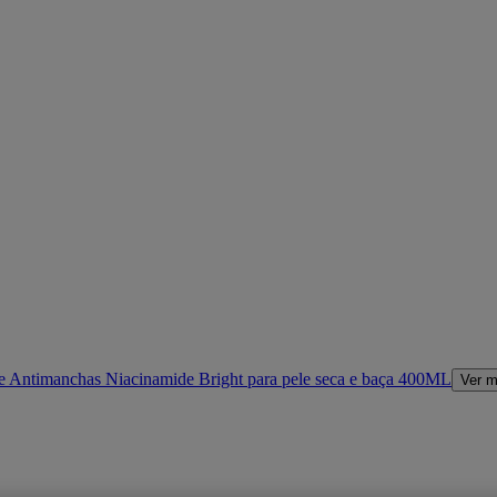
e Antimanchas Niacinamide Bright para pele seca e baça 400ML
Ver m