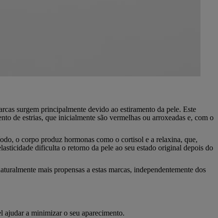
rcas surgem principalmente devido ao estiramento da pele. Este
mento de estrias, que inicialmente são vermelhas ou arroxeadas e, com o
íodo, o corpo produz hormonas como o cortisol e a relaxina, que,
sticidade dificulta o retorno da pele ao seu estado original depois do
aturalmente mais propensas a estas marcas, independentemente dos
l ajudar a minimizar o seu aparecimento.