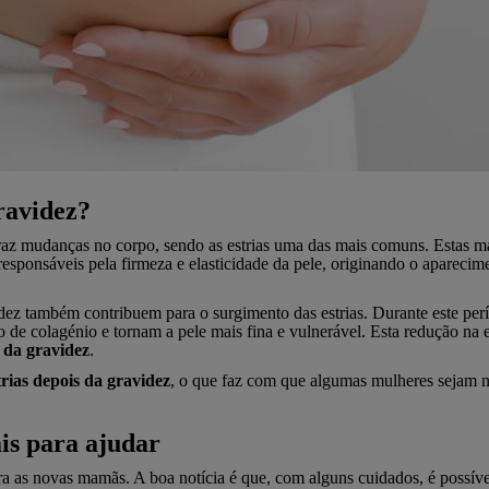
ravidez?
az mudanças no corpo, sendo as estrias uma das mais comuns. Estas ma
 responsáveis pela firmeza e elasticidade da pele, originando o apareci
dez também contribuem para o surgimento das estrias. Durante este per
e colagénio e tornam a pele mais fina e vulnerável. Esta redução na ela
s da gravidez
.
trias depois da gravidez
, o que faz com que algumas mulheres sejam n
ais para ajudar
 as novas mamãs. A boa notícia é que, com alguns cuidados, é possíve