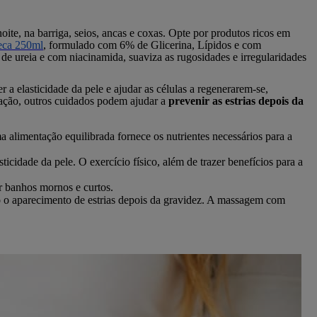
oite, na barriga, seios, ancas e coxas. Opte por produtos ricos em
seca 250ml
, formulado com 6% de Glicerina, Lípidos e com
 ureia e com niacinamida, suaviza as rugosidades e irregularidades
 a elasticidade da pele e ajudar as células a regenerarem-se,
tação, outros cuidados podem ajudar a
prevenir as estrias depois da
a alimentação equilibrada fornece os nutrientes necessários para a
icidade da pele. O exercício físico, além de trazer benefícios para a
or banhos mornos e curtos.
do o aparecimento de estrias depois da gravidez. A massagem com