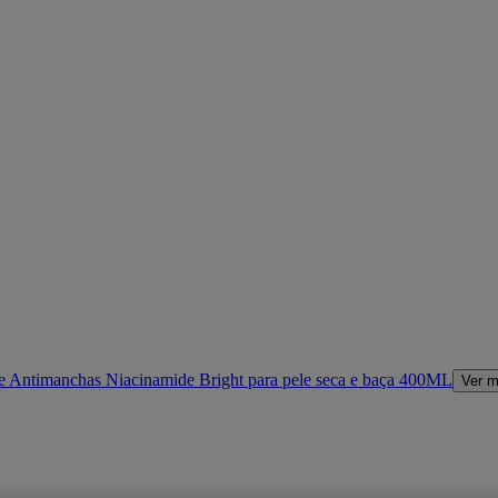
e Antimanchas Niacinamide Bright para pele seca e baça 400ML
Ver m